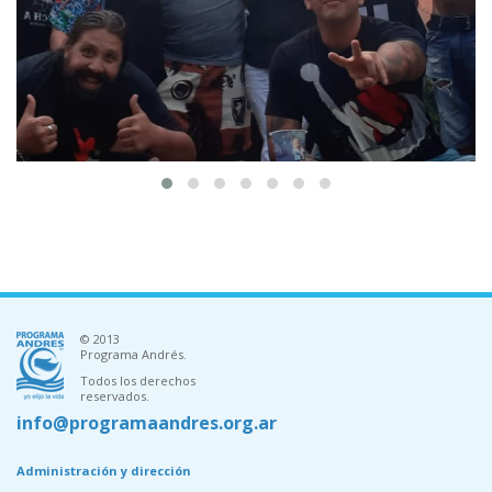
© 2013
Programa Andrés.
Todos los derechos
reservados.
info@programaandres.org.ar
Administración y dirección